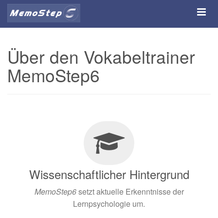
Über den Vokabeltrainer
MemoStep6
Wissenschaftlicher Hintergrund
MemoStep6
setzt aktuelle Erkenntnisse der
Lernpsychologie um.